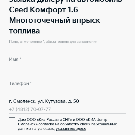
Ceed Комфорт 1.6
Многоточечный впрыск
топлива
Поля, отмеченные *, обязательны для заполнения
Имя *
Телефон *
г. Смоленск, ул. Кутузова, д. 50
+7 (4812) 70-07-77
Даю ООО «Киа Россия и СНГ» и ООО «КИА Центр
Смоленск» согласие на обработку своих персональных
данных на условиях,
указанных здесь