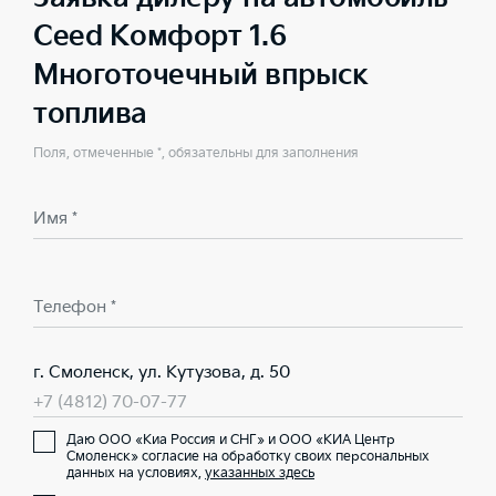
Ceed Комфорт 1.6
Многоточечный впрыск
топлива
Поля, отмеченные *, обязательны для заполнения
Имя *
Телефон *
г. Смоленск, ул. Кутузова, д. 50
+7 (4812) 70-07-77
Даю ООО «Киа Россия и СНГ» и ООО «КИА Центр
Смоленск» согласие на обработку своих персональных
данных на условиях,
указанных здесь