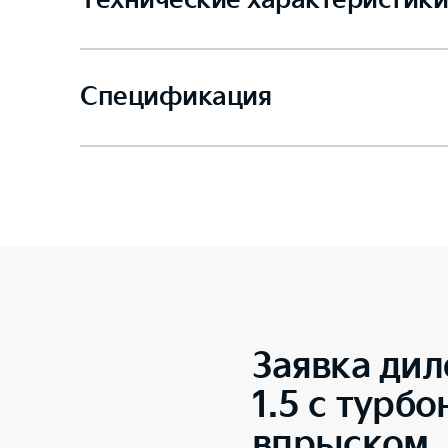
Технические характеристики
Спецификация
Заявка дил
1.5 с турб
впрыском