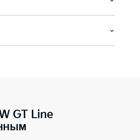
W GT Line
енным