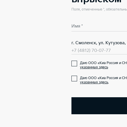
Поля, отмеченные *, обязательн
Имя *
г. Смоленск, ул. Кутузова, 
+7 (4812) 70-07-77
Даю ООО «Киа Россия и СНГ
указанных здесь
Даю ООО «Киа Россия и СН
указанных здесь
.