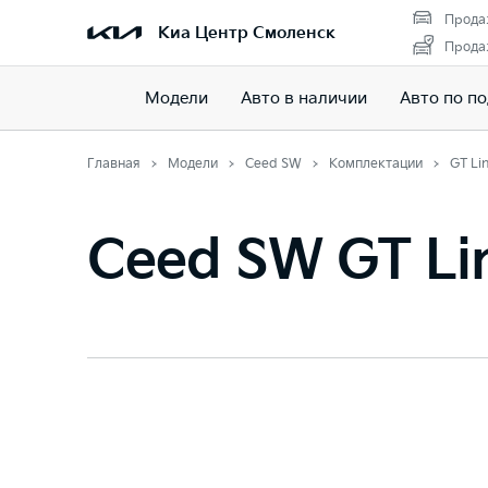
Прода
Киа Центр Смоленск
Прода
Модели
Авто в наличии
Авто по п
Главная
Модели
Ceed SW
Комплектации
GT Li
Ceed SW GT Li