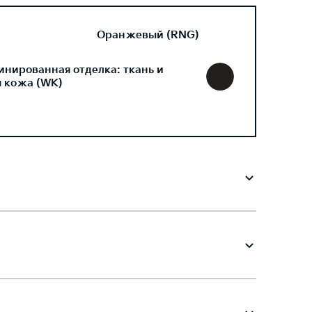
Оранжевый (RNG)
инированная отделка: ткань и
я кожа (WK)