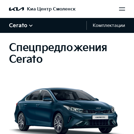
Киа Центр Смоленск
Cerato
Комплектации
Спецпредложения
Cerato