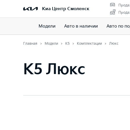
Прода
Киа Центр Смоленск
Прода
Модели
Авто в наличии
Авто по п
Главная
Модели
K5
Комплектации
Люкс
K5 Люкс