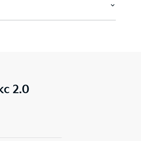
с 2.0