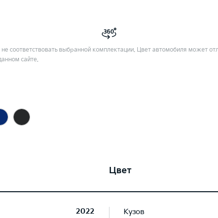
не соответствовать выбранной комплектации. Цвет автомобиля может отл
данном сайте.
Цвет
2022
Кузов