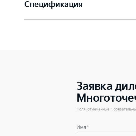
Спецификация
Заявка дил
Многоточе
Поля, отмеченные *, обязательн
Имя *