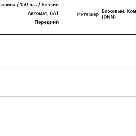
лива / 150 л.с. / Бензин
Бежевый, Ком
Автомат, 6AT
Интерьер
(DNN)
Передний