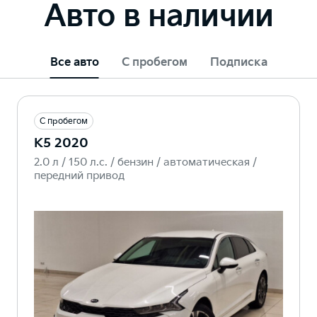
Авто в наличии
Все авто
С пробегом
Подписка
С пробегом
K5 2020
2.0 л / 150 л.c. / бензин / автоматическая /
передний привод