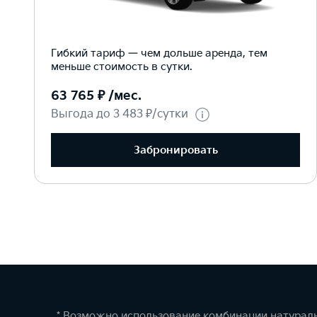
Гибкий тариф — чем дольше аренда, тем
меньше стоимость в сутки.
63 765 ₽ /мес.
Выгода до 3 483 ₽/сутки
Забронировать
* Возможно использование комбинации натураль