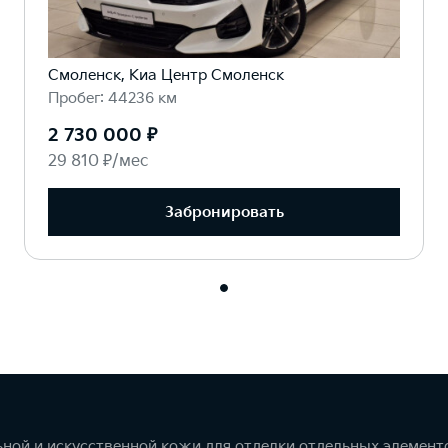
Смоленск, Киа Центр Смоленск
Пробег: 44236 км
2 730 000 ₽
29 810 ₽/мес
Забронировать
ной и искусственной кожи для отделки отдельных элемент