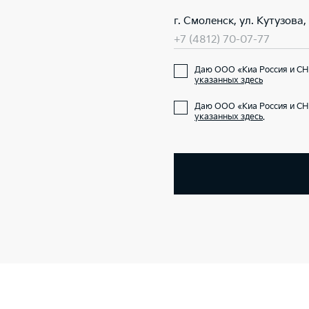
г. Смоленск, ул. Кутузова, 
+7 (4812) 70-07-77
Даю ООО «Киа Россия и СНГ
указанных здесь
Даю ООО «Киа Россия и СН
указанных здесь
.