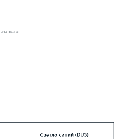
ичаться от
Светло-синий (DU3)