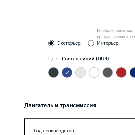
Изображение может 
представленного на 
Экстерьер
Интерьер
Цвет:
Светло-синий (DU3)
Двигатель и трансмиссия
Год производства