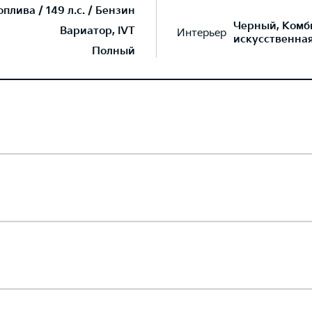
лива / 149 л.с. / Бензин
Черный, Комб
Вариатор, IVT
Интерьер
искусственна
Полный