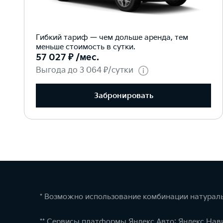
Гибкий тариф — чем дольше аренда, тем
меньше стоимость в сутки.
57 027 ₽ /мес.
Выгода до 3 064 ₽/сутки
Забронировать
* Возможно использование комбинации натураль
** Сервисы платформы Яндекс.Авто: Яндекс.Нав