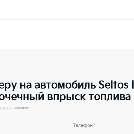
еру на автомобиль
Seltos
точечный впрыск топлива
ы для заполнения
Телефон *