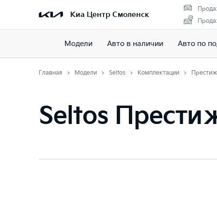
Прода
Киа Центр Смоленск
Прода
Модели
Авто в наличии
Авто по п
Главная
Модели
Seltos
Комплектации
Прести
Seltos Прести