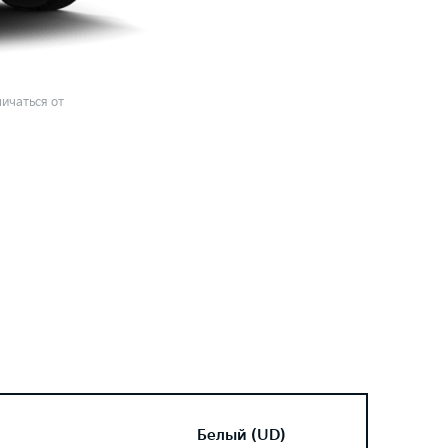
ичаться от
Белый (UD)