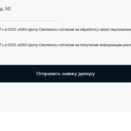
д. 50
» и ООО «КИА Центр Смоленск» согласие на обработку своих персональн
Г» и ООО «КИА Центр Смоленск» согласие на получение информации рекл
Отправить заявку дилеру