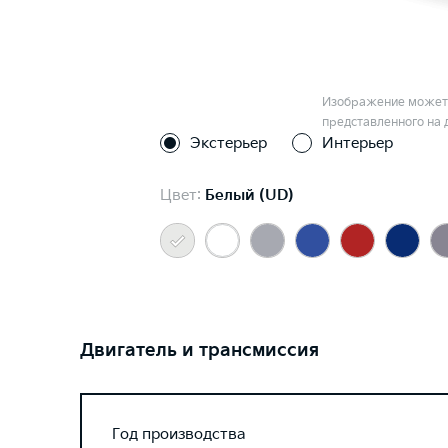
Изображение может 
представленного на 
Экстерьер
Интерьер
Цвет:
Белый (UD)
Двигатель и трансмиссия
Год производства