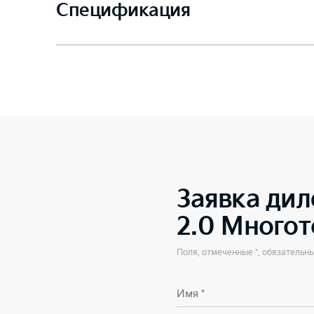
Спецификация
Заявка дил
2.0 Много
Поля, отмеченные *, обязательн
Имя *