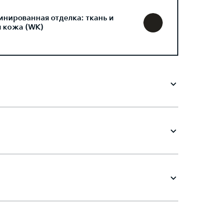
инированная отделка: ткань и
я кожа (WK)