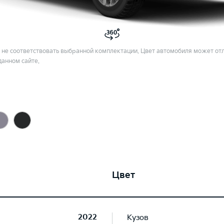
не соответствовать выбранной комплектации. Цвет автомобиля может отл
данном сайте.
Цвет
2022
Кузов