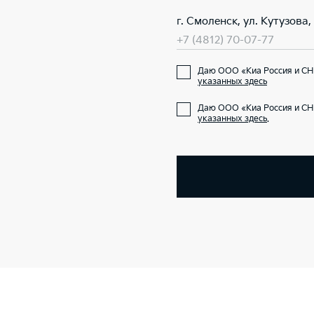
г. Смоленск, ул. Кутузова, 
+7 (4812) 70-07-77
Даю ООО «Киа Россия и СНГ
указанных здесь
Даю ООО «Киа Россия и СН
указанных здесь
.