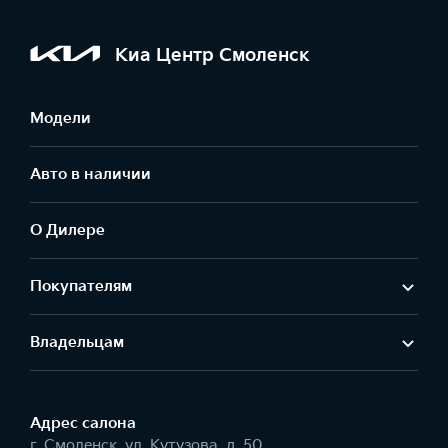
Киа Центр Смоленск
Модели
Авто в наличии
О Дилере
Покупателям
Владельцам
Адрес салонa
г. Смоленск, ул. Кутузова, д. 50