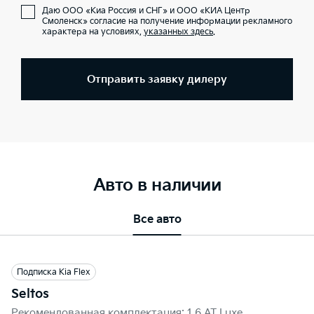
Даю ООО «Киа Россия и СНГ» и ООО «КИА Центр
Смоленск» согласие на получение информации рекламного
характера на условиях,
указанных здесь
.
Отправить заявку дилеру
Авто в наличии
Все авто
Подписка Kia Flex
Seltos
Рекомендованная комплектация: 1.6 AT Luxe