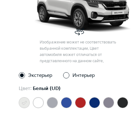
Изображение может не соответствовать
выбранной комплектации. Цвет
автомобиля может отличаться от
представленного на данном сайте.
Экстерьер
Интерьер
Цвет:
Белый (UD)