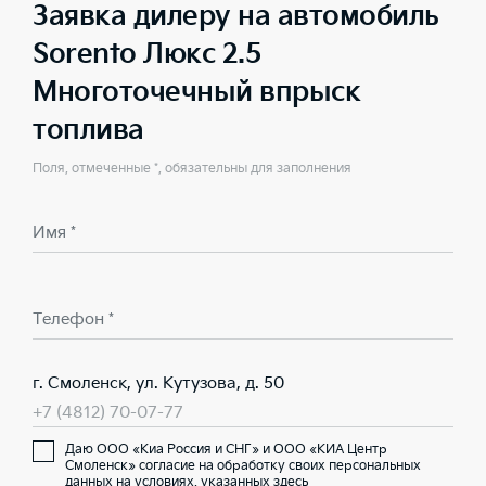
Заявка дилеру на автомобиль
Sorento Люкс 2.5
Многоточечный впрыск
топлива
Поля, отмеченные *, обязательны для заполнения
Имя *
Телефон *
г. Смоленск, ул. Кутузова, д. 50
+7 (4812) 70-07-77
Даю ООО «Киа Россия и СНГ» и ООО «КИА Центр
Смоленск» согласие на обработку своих персональных
данных на условиях,
указанных здесь