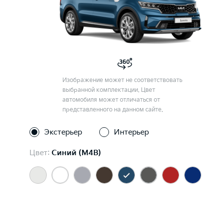
Изображение может не соответствовать
выбранной комплектации. Цвет
автомобиля может отличаться от
представленного на данном сайте.
Экстерьер
Интерьер
Цвет:
Синий (M4B)