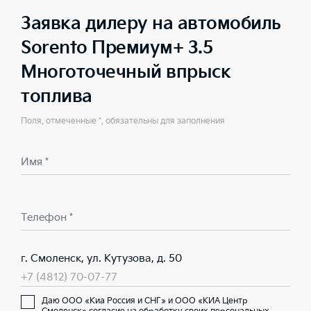
Заявка дилеру на автомобиль
Sorento Премиум+ 3.5
Многоточечный впрыск
топлива
Поля, отмеченные *, обязательны для заполнения
Имя *
Телефон *
г. Смоленск, ул. Кутузова, д. 50
+7 (4812) 70-07-77
Даю ООО «Киа Россия и СНГ» и ООО «КИА Центр