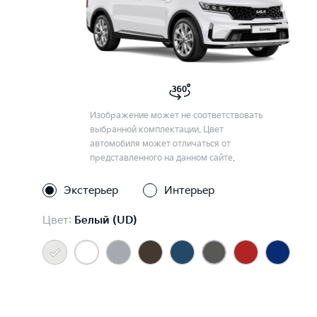
Изображение может не соответствовать
выбранной комплектации. Цвет
автомобиля может отличаться от
представленного на данном сайте.
Экстерьер
Интерьер
Цвет:
Белый (UD)