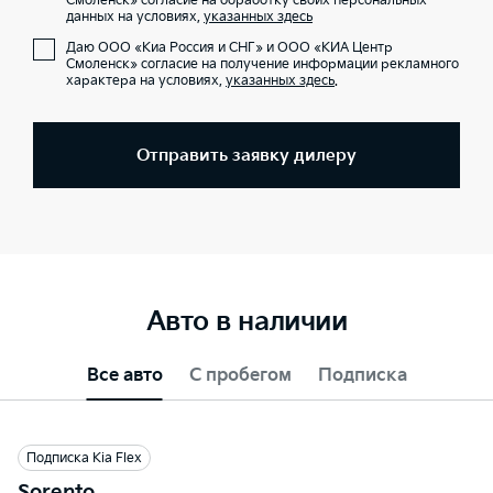
Смоленск» согласие на обработку своих персональных
данных на условиях,
указанных здесь
Даю ООО «Киа Россия и СНГ» и ООО «КИА Центр
Смоленск» согласие на получение информации рекламного
характера на условиях,
указанных здесь
.
Отправить заявку дилеру
Авто в наличии
Все авто
С пробегом
Подписка
Подписка Kia Flex
Sorento