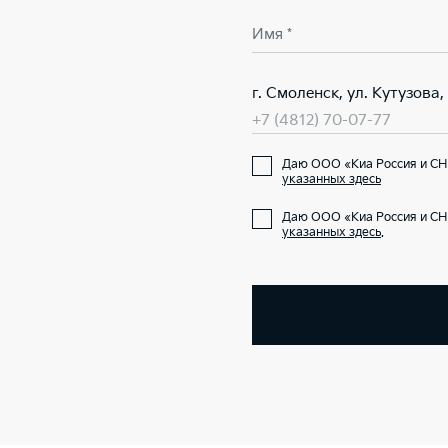
Имя *
г. Смоленск, ул. Кутузова, 
+7 (4812) 70-07-77
Даю ООО «Киа Россия и СНГ
указанных здесь
Даю ООО «Киа Россия и СН
указанных здесь
.