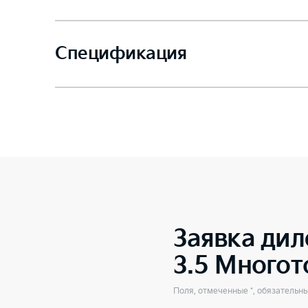
Спецификация
Заявка дил
3.5 Много
Поля, отмеченные *, обязательн