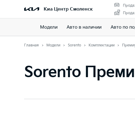
Прода
Киа Центр Смоленск
Прода
Модели
Авто в наличии
Авто по п
Главная
Модели
Sorento
Комплектации
Преми
Sorento Прем