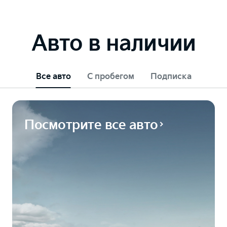
Авто в наличии
Все авто
С пробегом
Подписка
Посмотрите все авто