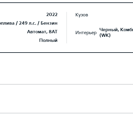
2022
Кузов
лива / 249 л.с. / Бензин
Черный, Комб
Автомат, 8AT
Интерьер
(WK)
Полный