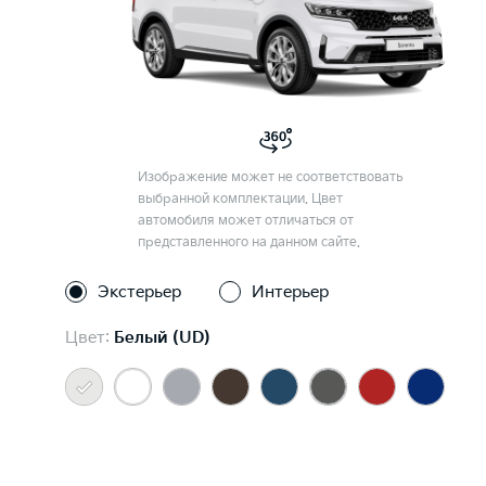
Изображение может не соответствовать
выбранной комплектации. Цвет
автомобиля может отличаться от
представленного на данном сайте.
Экстерьер
Интерьер
Цвет:
Белый (UD)