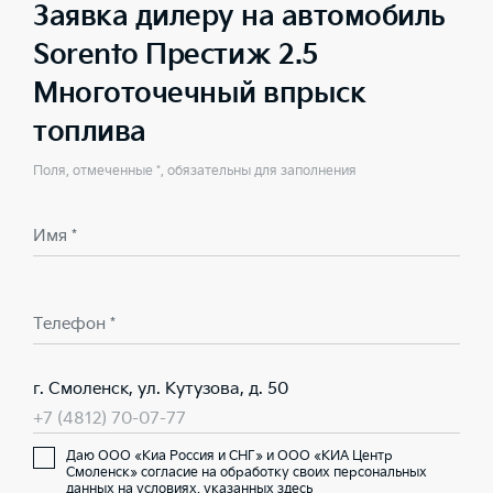
Заявка дилеру на автомобиль
Sorento Престиж 2.5
Многоточечный впрыск
топлива
Поля, отмеченные *, обязательны для заполнения
Имя *
Телефон *
г. Смоленск, ул. Кутузова, д. 50
+7 (4812) 70-07-77
Даю ООО «Киа Россия и СНГ» и ООО «КИА Центр
Смоленск» согласие на обработку своих персональных
данных на условиях,
указанных здесь