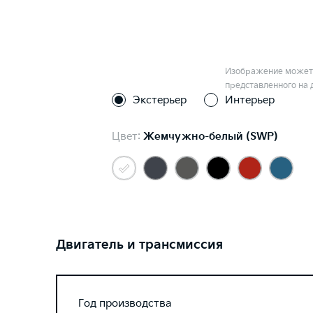
Изображение может 
представленного на 
Экстерьер
Интерьер
Цвет:
Жемчужно-белый (SWP)
Двигатель и трансмиссия
Год производства