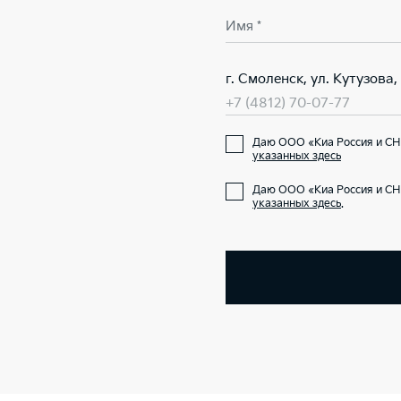
Имя *
г. Смоленск, ул. Кутузова, 
+7 (4812) 70-07-77
Даю ООО «Киа Россия и СНГ
указанных здесь
Даю ООО «Киа Россия и СН
указанных здесь
.