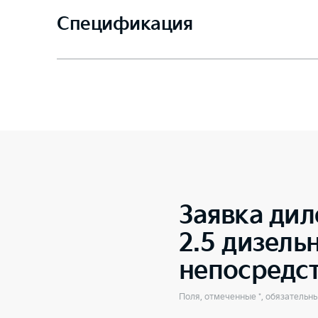
Спецификация
Заявка дил
2.5 дизель
непосредс
Поля, отмеченные *, обязательн