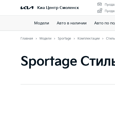
Прода
Киа Центр Смоленск
Прода
Модели
Авто в наличии
Авто по п
Главная
Модели
Sportage
Комплектации
Стиль
Sportage Стил