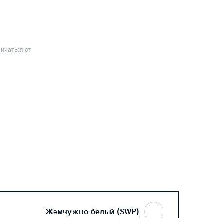
ичаться от
Жемчужно-белый (SWP)