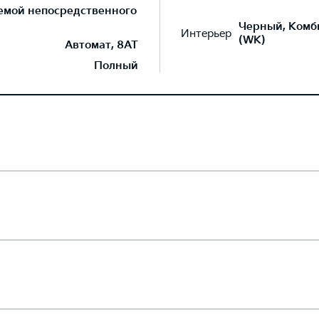
темой непосредственного
Черный, Комб
Интерьер
(WK)
Автомат, 8AT
Полный