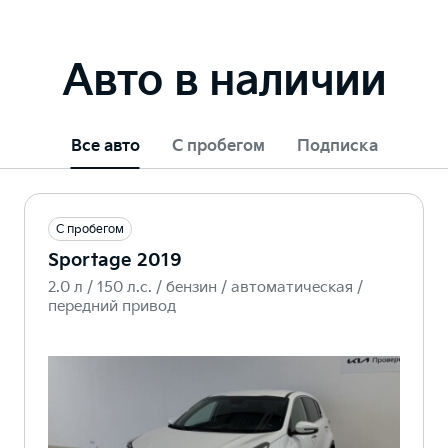
Авто в наличии
Все авто
С пробегом
Подписка
С пробегом
Sportage 2019
2.0 л / 150 л.c. / бензин / автоматическая /
передний привод