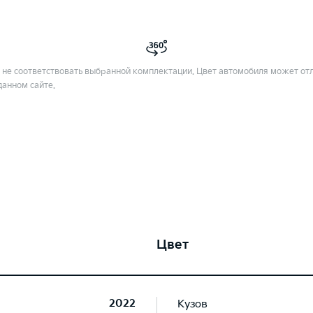
не соответствовать выбранной комплектации. Цвет автомобиля может отл
данном сайте.
Цвет
2022
Кузов