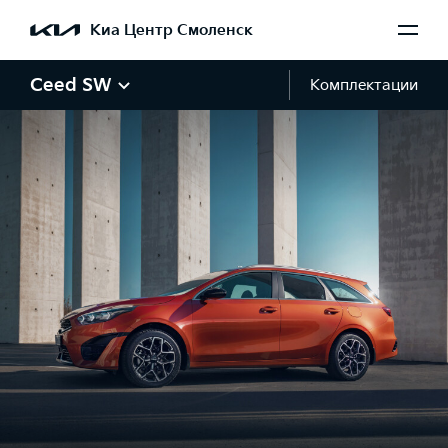
Киа Центр Смоленск
Ceed SW
Комплектации
Галерея Ceed SW