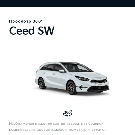
Просмотр 360°
Ceed SW
Изображение может не соответствовать выбранной
комплектации. Цвет автомобиля может отличаться от