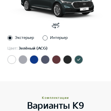
Экстерьер
Интерьер
Цвет:
Зелёный (ACG)
Комплектации
Варианты K9