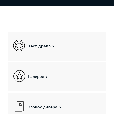
Тест-драйв
Галерея
Звонок дилера