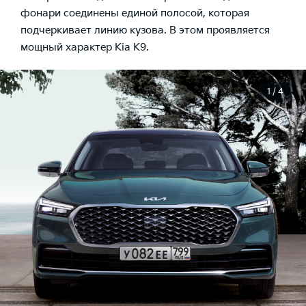
фонари соединены единой полосой, которая
подчеркивает линию кузова. В этом проявляется
мощный характер Kia K9.
1 / 4