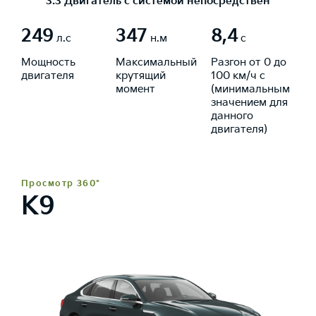
3.3 Двигатель с системой непосредственного в
249
347
8,4
л.с
н.м
с
Мощность
Максимальный
Разгон от 0 до
двигателя
крутящий
100 км/ч с
момент
(минимальным
значением для
данного
двигателя)
Просмотр 360°
K9