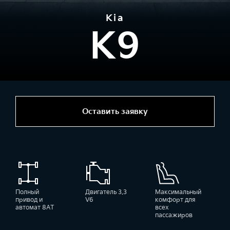
Kia
K9
Оставить заявку
Полный
Двигатель 3.3
Максимальный
привод и
V6
комфорт для
автомат 8АТ
всех
пассажиров