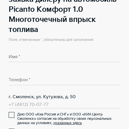
Picanto Комфорт 1.0
Многоточечный впрыск
топлива
Поля, отмеченные *, обязательны для заполнения
Имя *
Телефон *
г. Смоленск, ул. Кутузова, д. 50
+7 (4812) 70-07-77
Даю ООО «Киа Россия и СНГ» и ООО «КИА Центр
Смоленск» согласие на обработку своих персональных
данных на условиях,
указанных здесь