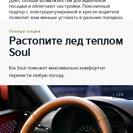
Дают больше возможностей для идеальной
посадки и облегчают настройки. Поясничный
подпор с электрорегулировкой в кресле водителя
позволит вам меньше уставать в дальних поездках.
Теплые опции
Растопите лед теплом
Soul
Kia Soul поможет максимально комфортно
перенести любую погоду.
1 / 5