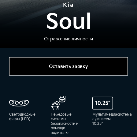
Kia
Soul
Отражение личности
Оставить заявку
Светодиодные
Передовые
Мультимедиасистема
фары (LED)
системы
с диплеем
безопасности и
10.25"
помощи
водителю