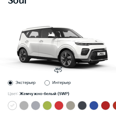
Soul
Экстерьер
Интерьер
Цвет:
Жемчужно-белый (SWP)