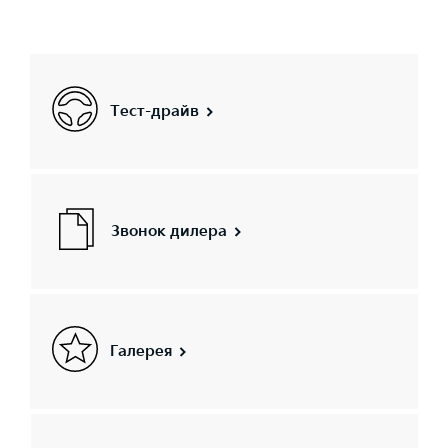
Тест-драйв
Звонок дилера
Галерея