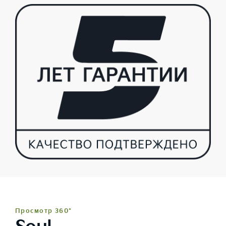
Просмотр 360°