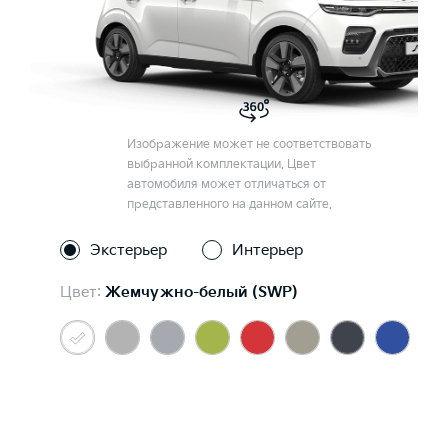
Изображение может не соответствовать
выбранной комплектации. Цвет
автомобиля может отличаться от
представленного на данном сайте.
Экстерьер
Интерьер
Цвет:
Жемчужно-белый (SWP)